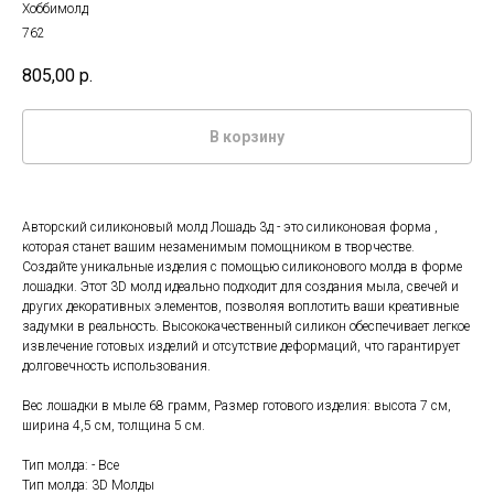
Хоббимолд
762
805,00
р.
В корзину
Авторский силиконовый молд Лошадь 3д - это силиконовая форма ,
которая станет вашим незаменимым помощником в творчестве.
Создайте уникальные изделия с помощью силиконового молда в форме
лошадки. Этот 3D молд идеально подходит для создания мыла, свечей и
других декоративных элементов, позволяя воплотить ваши креативные
задумки в реальность. Высококачественный силикон обеспечивает легкое
извлечение готовых изделий и отсутствие деформаций, что гарантирует
долговечность использования.
Вес лошадки в мыле 68 грамм, Размер готового изделия: высота 7 см,
ширина 4,5 см, толщина 5 см.
Тип молда: - Все
Тип молда: 3D Молды