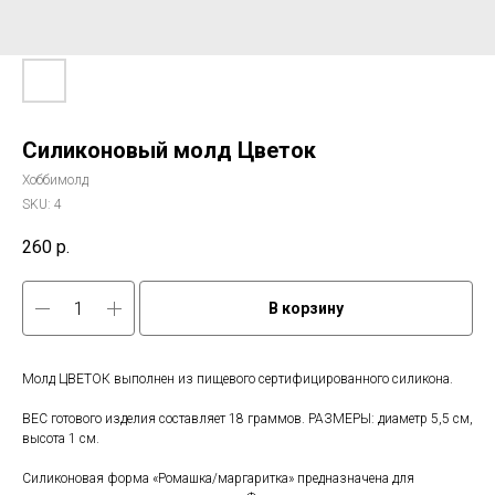
Силиконовый молд Цветок
Хоббимолд
SKU:
4
260
р.
В корзину
Молд ЦВЕТОК выполнен из пищевого сертифицированного силикона.
ВЕС готового изделия составляет 18 граммов. РАЗМЕРЫ: диаметр 5,5 см,
высота 1 см.
Силиконовая форма «Ромашка/маргаритка» предназначена для