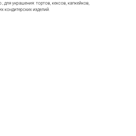
.; для украшения: тортов, кексов, капкейков,
х кондитерских изделий.