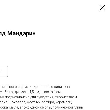
лд Мандарин
у
пищевого сертифицированного силикона.
 54 гр.; диаметр 4,5 см, высота 4 см.
» предназначена для рукоделия, творчества и
пана, шоколада, мастики, зефира, карамели,
воска, мыла, эпоксидной смолы, полимерной глины,