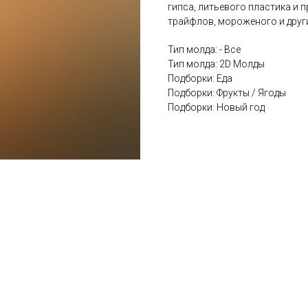
гипса, литьевого пластика и пр
трайфлов, мороженого и други
Тип молда: - Все
Тип молда: 2D Молды
Подборки: Еда
Подборки: Фрукты / Ягоды
Подборки: Новый год