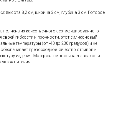
хматные фигуры.
: высота 8,2 см, ширина 3 см, глубина 3 см. Готовое
выполнена из качественного сертифицированного
я своей гибкости и прочности, этот силиконовый
льные температуры (от -40 до 230 градусов) и не
, обеспечивает превосходное качество отливов и
текстуру изделия. Материал не впитывает запахов и
дуктов питания.