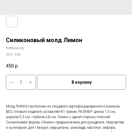
Силиконовый молд Лимон
Хоббимолд
SKU:
404
450
р.
В корзину
Молд ЛИМОН выполнен из пищевого сертифицированного силикона.
ВЕС готового изделия составляет 81 грамм, РАЗМЕР: длина 7,5 см,
ширина 5,5 см, глубина 4,8 см. Лимон с одной стороны плоский.
Силиконовая форма «Лимон» предназначена для рукоделия, творчества
и кулинарии; для глазури, марципана, шоколада, мастики, зефира,