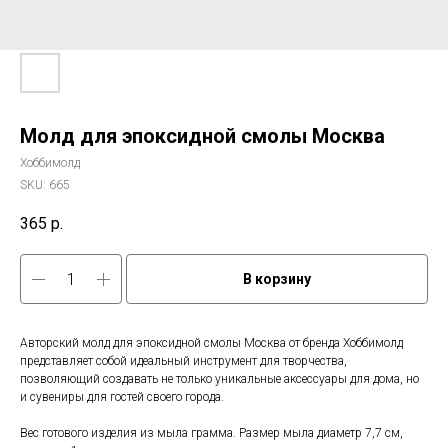
Молд для эпоксидной смолы Москва
Хоббимолд
SKU:
665
365
р.
В корзину
Авторский молд для эпоксидной смолы Москва от бренда Хоббимолд
представляет собой идеальный инструмент для творчества,
позволяющий создавать не только уникальные аксессуары для дома, но
и сувениры для гостей своего города.
Вес готового изделия из мыла грамма. Размер мыла диаметр 7,7 см,