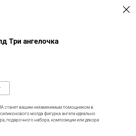
д Три ангелочка
у
ЛА станет вашим незаменимым помощником в
 силиконового молда фигурка ангела идеально
ра, подарочного набора, композиции или декора