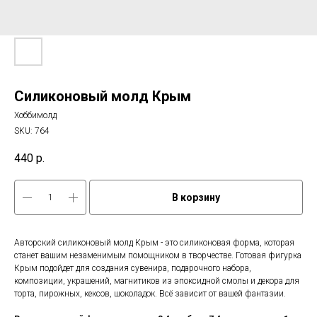
Силиконовый молд Крым
Хоббимолд
SKU:
764
440
р.
В корзину
Авторский силиконовый молд Крым - это силиконовая форма, которая
станет вашим незаменимым помощником в творчестве. Готовая фигурка
Крым подойдет для создания сувенира, подарочного набора,
композиции, украшений, магнитиков из эпоксидной смолы и декора для
торта, пирожных, кексов, шоколадок. Всё зависит от вашей фантазии.