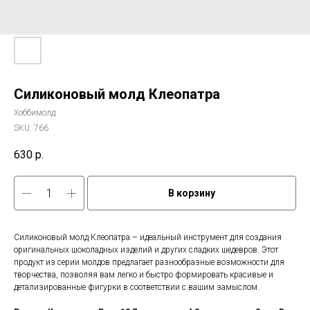
Силиконовый молд Клеопатра
Хоббимолд
SKU:
766
630
р.
В корзину
Силиконовый молд Клеопатра – идеальный инструмент для создания
оригинальных шоколадных изделий и других сладких шедевров. Этот
продукт из серии молдов предлагает разнообразные возможности для
творчества, позволяя вам легко и быстро формировать красивые и
детализированные фигурки в соответствии с вашим замыслом.