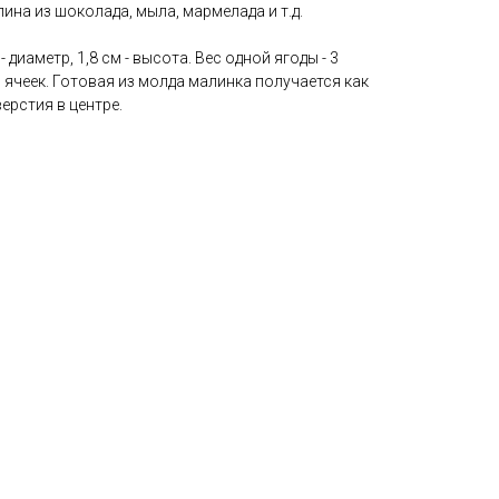
ина из шоколада, мыла, мармелада и т.д.
- диаметр, 1,8 см - высота. Вес одной ягоды - 3
6 ячеек. Готовая из молда малинка получается как
ерстия в центре.