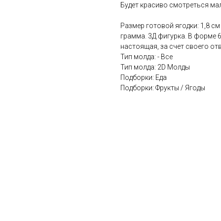
Будет красиво смотреться мал
Размер готовой ягодки: 1,8 см 
грамма. 3Д фигурка. В форме 
настоящая, за счет своего отв
Тип молда: - Все
Тип молда: 2D Молды
Подборки: Еда
Подборки: Фрукты / Ягоды