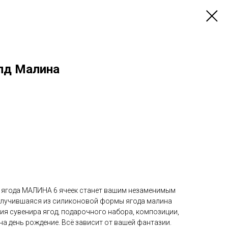
лд Малина
 ягода МАЛИНА 6 ячеек станет вашим незаменимым
олучившаяся из силиконовой формы ягода малина
ия сувенира ягод, подарочного набора, композиции,
на день рождение. Всё зависит от вашей фантазии.