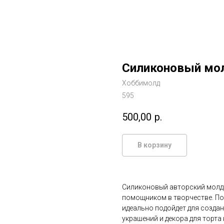
Силиконовый мо
Хоббимолд
595
500,00
р.
В корзину
Силиконовый авторский молд
помощником в творчестве. П
идеально подойдет для создан
украшений и декора для торта 