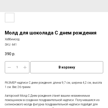
Молд для шоколада С днем рождения
Хоббимолд
SKU:
641
390
р.
В корзину
РАЗМЕР надписи С днем рождения: длина 9,7 см, ширина 4,2 см, высота
1 см. Вес 26 грамм.
Авторский Молд С Днем рождения станет вашим незаменимым
помощником в создании поздравительной надписи. Получившаяся из
силиконового молда фигурка поздравительной надписи подойдет для