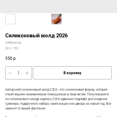
Силиконовый молд 2026
Хоббимолд
SKU:
759
350
р.
В корзину
Авторский силиконовый молд 2026 - это силиконовая форма, которая
станет вашим незаменимым помощником в творчестве. Получившаяся
из силиконового молда надпись 2026 идеально подойдет для создания
сувенира, подарочного набора, композиции или декора на новый год. Всё
зависит от вашей фантазии.