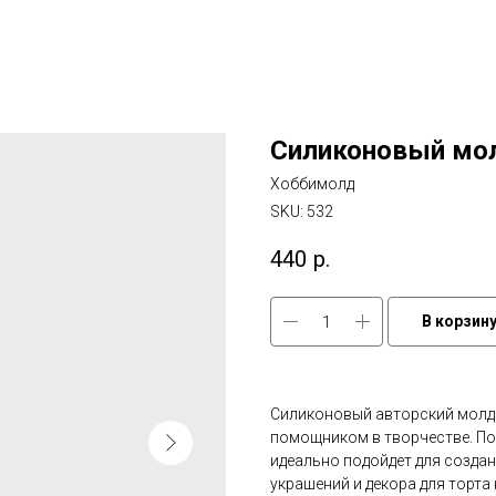
Силиконовый мол
Хоббимолд
SKU:
532
440
р.
В корзин
Силиконовый авторский молд
помощником в творчестве. П
идеально подойдет для создан
украшений и декора для торта 