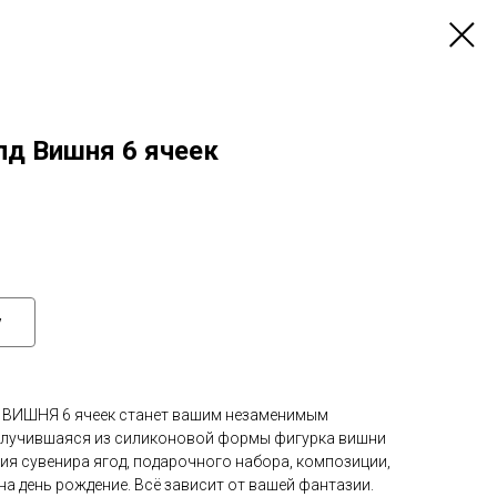
д Вишня 6 ячеек
у
 ВИШНЯ 6 ячеек станет вашим незаменимым
олучившаяся из силиконовой формы фигурка вишни
ия сувенира ягод, подарочного набора, композиции,
на день рождение. Всё зависит от вашей фантазии.