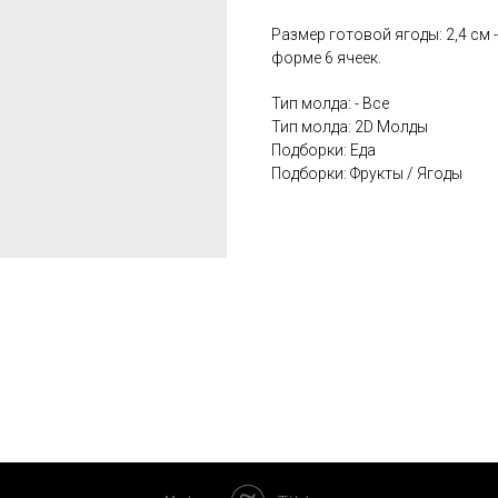
Размер готовой ягоды: 2,4 см -
форме 6 ячеек.
Тип молда: - Все
Тип молда: 2D Молды
Подборки: Еда
Подборки: Фрукты / Ягоды