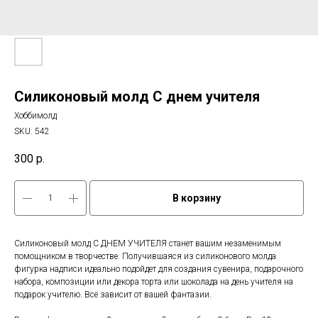
Силиконовый молд С днем учителя
Хоббимолд
SKU:
542
300
р.
В корзину
Силиконовый молд С ДНЕМ УЧИТЕЛЯ станет вашим незаменимым
помощником в творчестве. Получившаяся из силиконового молда
фигурка надписи идеально подойдет для создания сувенира, подарочного
набора, композиции или декора торта или шоколада на день учителя на
подарок учителю. Всё зависит от вашей фантазии.