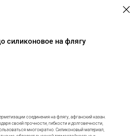
о силиконовое на флягу
ерметизации соединения на флягу, афганский казан.
даря своей прочности, гибкости и долговечности,
ользоваться многократно. Силиконовый материал,