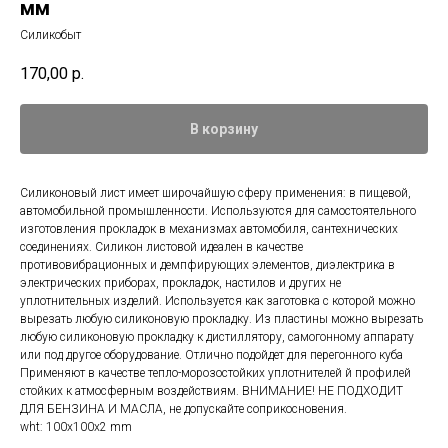
мм
Силикобыт
170,00
р.
В корзину
Силиконовый лист имеет широчайшую сферу применения: в пищевой,
автомобильной промышленности. Используются для самостоятельного
изготовления прокладок в механизмах автомобиля, сантехнических
соединениях. Силикон листовой идеален в качестве
противовибрационных и демпфирующих элементов, диэлектрика в
электрических приборах, прокладок, настилов и других не
уплотнительных изделий. Используется как заготовка с которой можно
вырезать любую силиконовую прокладку. Из пластины можно вырезать
любую силиконовую прокладку к дистиллятору, самогонному аппарату
или под другое оборудование. Отлично подойдет для перегонного куба
Применяют в качестве тепло-морозостойких уплотнителей й профилей
стойких к атмосферным воздействиям. ВНИМАНИЕ! НЕ ПОДХОДИТ
ДЛЯ БЕНЗИНА И МАСЛА, не допускайте соприкосновения.
wht: 100x100x2 mm