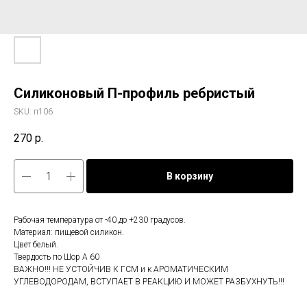
Силиконовый П-профиль ребристый
SKU:
п106
270
р.
В корзину
Рабочая температура от -40 до +230 градусов.
Материал: пищевой силикон.
Цвет белый.
Твердость по Шор А 60
ВАЖНО!!! НЕ УСТОЙЧИВ К ГСМ и к АРОМАТИЧЕСКИМ
УГЛЕВОДОРОДАМ, ВСТУПАЕТ В РЕАКЦИЮ И МОЖЕТ РАЗБУХНУТЬ!!!