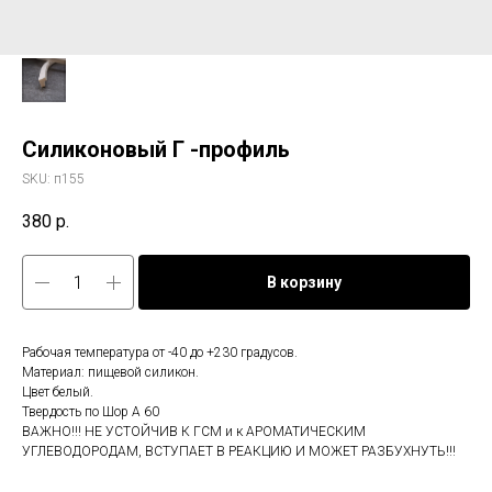
Силиконовый Г -профиль
SKU:
п155
380
р.
В корзину
Рабочая температура от -40 до +230 градусов.
Материал: пищевой силикон.
Цвет белый.
Твердость по Шор А 60
ВАЖНО!!! НЕ УСТОЙЧИВ К ГСМ и к АРОМАТИЧЕСКИМ
УГЛЕВОДОРОДАМ, ВСТУПАЕТ В РЕАКЦИЮ И МОЖЕТ РАЗБУХНУТЬ!!!