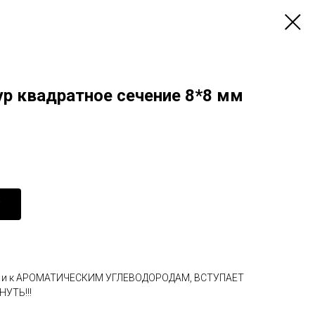
р квадратное сечение 8*8 мм
М и к АРОМАТИЧЕСКИМ УГЛЕВОДОРОДАМ, ВСТУПАЕТ
УТЬ!!!